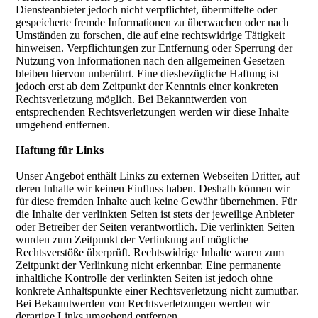
Diensteanbieter jedoch nicht verpflichtet, übermittelte oder
gespeicherte fremde Informationen zu überwachen oder nach
Umständen zu forschen, die auf eine rechtswidrige Tätigkeit
hinweisen. Verpflichtungen zur Entfernung oder Sperrung der
Nutzung von Informationen nach den allgemeinen Gesetzen
bleiben hiervon unberührt. Eine diesbezügliche Haftung ist
jedoch erst ab dem Zeitpunkt der Kenntnis einer konkreten
Rechtsverletzung möglich. Bei Bekanntwerden von
entsprechenden Rechtsverletzungen werden wir diese Inhalte
umgehend entfernen.
Haftung für Links
Unser Angebot enthält Links zu externen Webseiten Dritter, auf
deren Inhalte wir keinen Einfluss haben. Deshalb können wir
für diese fremden Inhalte auch keine Gewähr übernehmen. Für
die Inhalte der verlinkten Seiten ist stets der jeweilige Anbieter
oder Betreiber der Seiten verantwortlich. Die verlinkten Seiten
wurden zum Zeitpunkt der Verlinkung auf mögliche
Rechtsverstöße überprüft. Rechtswidrige Inhalte waren zum
Zeitpunkt der Verlinkung nicht erkennbar. Eine permanente
inhaltliche Kontrolle der verlinkten Seiten ist jedoch ohne
konkrete Anhaltspunkte einer Rechtsverletzung nicht zumutbar.
Bei Bekanntwerden von Rechtsverletzungen werden wir
derartige Links umgehend entfernen.