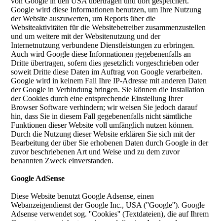
von Google in den USA übertragen und dort gespeichert.
Google wird diese Informationen benutzen, um Ihre Nutzung
der Website auszuwerten, um Reports über die
Websiteaktivitäten für die Websitebetreiber zusammenzustellen
und um weitere mit der Websitenutzung und der
Internetnutzung verbundene Dienstleistungen zu erbringen.
Auch wird Google diese Informationen gegebenenfalls an
Dritte übertragen, sofern dies gesetzlich vorgeschrieben oder
soweit Dritte diese Daten im Auftrag von Google verarbeiten.
Google wird in keinem Fall Ihre IP-Adresse mit anderen Daten
der Google in Verbindung bringen. Sie können die Installation
der Cookies durch eine entsprechende Einstellung Ihrer
Browser Software verhindern; wir weisen Sie jedoch darauf
hin, dass Sie in diesem Fall gegebenenfalls nicht sämtliche
Funktionen dieser Website voll umfänglich nutzen können.
Durch die Nutzung dieser Website erklären Sie sich mit der
Bearbeitung der über Sie erhobenen Daten durch Google in der
zuvor beschriebenen Art und Weise und zu dem zuvor
benannten Zweck einverstanden.
Google AdSense
Diese Website benutzt Google Adsense, einen
Webanzeigendienst der Google Inc., USA (''Google''). Google
Adsense verwendet sog. ''Cookies'' (Textdateien), die auf Ihrem