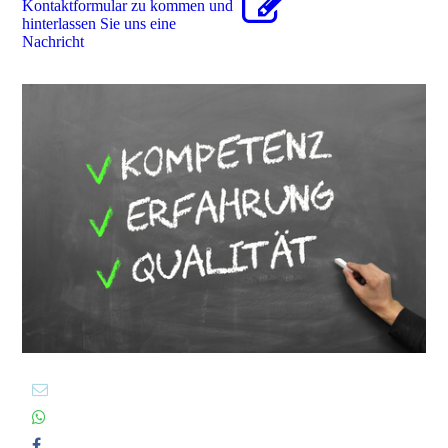
Kon­takt­for­mu­lar zu kommen und
hinterlassen Sie uns eine
Nachricht