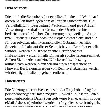
Urheberrecht
Die durch die Seitenbetreiber erstellten Inhalte und Werke auf
diesen Seiten unterliegen dem deutschen Urheberrecht. Die
Vervielfältigung, Bearbeitung, Verbreitung und jede Art der
Verwertung außerhalb der Grenzen des Urheberrechtes
bedürfen der schriftlichen Zustimmung des jeweiligen Autors
bzw. Erstellers. Downloads und Kopien dieser Seite sind nur
für den privaten, nicht kommerziellen Gebrauch gestattet.
Soweit die Inhalte auf dieser Seite nicht vom Betreiber erstellt
wurden, werden die Urheberrechte Dritter beachtet.
Insbesondere werden Inhalte Dritter als solche gekennzeichnet.
Sollten Sie trotzdem auf eine Urheberrechtsverletzung
aufmerksam werden, bitten wir um einen entsprechenden
Hinweis. Bei Bekanntwerden von Rechtsverletzungen werden
wir derartige Inhalte umgehend entfernen.
Datenschutz
Die Nutzung unserer Webseite ist in der Regel ohne Angabe
personenbezogener Daten möglich. Soweit auf unseren Seiten
personenbezogene Daten (beispielsweise Name, Anschrift oder
eMail-Adressen) erhoben werden, erfolgt dies, soweit möglich,
stets auf freiwilliger Basis. Diese Daten werden ohne Ihre