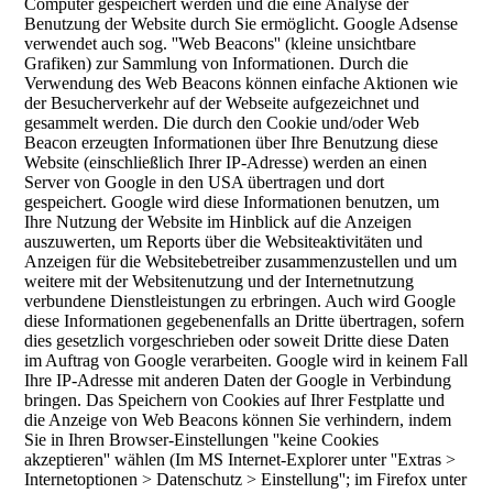
Computer gespeichert werden und die eine Analyse der
Benutzung der Website durch Sie ermöglicht. Google Adsense
verwendet auch sog. ''Web Beacons'' (kleine unsichtbare
Grafiken) zur Sammlung von Informationen. Durch die
Verwendung des Web Beacons können einfache Aktionen wie
der Besucherverkehr auf der Webseite aufgezeichnet und
gesammelt werden. Die durch den Cookie und/oder Web
Beacon erzeugten Informationen über Ihre Benutzung diese
Website (einschließlich Ihrer IP-Adresse) werden an einen
Server von Google in den USA übertragen und dort
gespeichert. Google wird diese Informationen benutzen, um
Ihre Nutzung der Website im Hinblick auf die Anzeigen
auszuwerten, um Reports über die Websiteaktivitäten und
Anzeigen für die Websitebetreiber zusammenzustellen und um
weitere mit der Websitenutzung und der Internetnutzung
verbundene Dienstleistungen zu erbringen. Auch wird Google
diese Informationen gegebenenfalls an Dritte übertragen, sofern
dies gesetzlich vorgeschrieben oder soweit Dritte diese Daten
im Auftrag von Google verarbeiten. Google wird in keinem Fall
Ihre IP-Adresse mit anderen Daten der Google in Verbindung
bringen. Das Speichern von Cookies auf Ihrer Festplatte und
die Anzeige von Web Beacons können Sie verhindern, indem
Sie in Ihren Browser-Einstellungen ''keine Cookies
akzeptieren'' wählen (Im MS Internet-Explorer unter ''Extras >
Internetoptionen > Datenschutz > Einstellung''; im Firefox unter